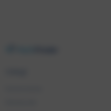
Usługi
Praca tymczasowa
Rekrutacje stałe