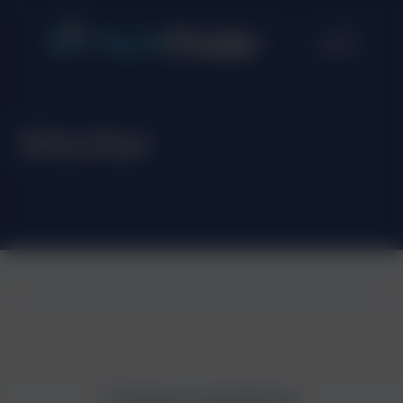
Monter
Zobacz podobne