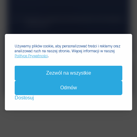
Wyrażam zgodę na przetwarzanie moich danych
osobowych*
*pola wymagane
Używamy plików cookie, aby personalizować treści i reklamy oraz
analizować ruch na naszej stronie. Więcej informacji w naszej
Polityce Prywatności
.
Wyślij
Zezwól na wszystkie
Odmów
Dostosuj